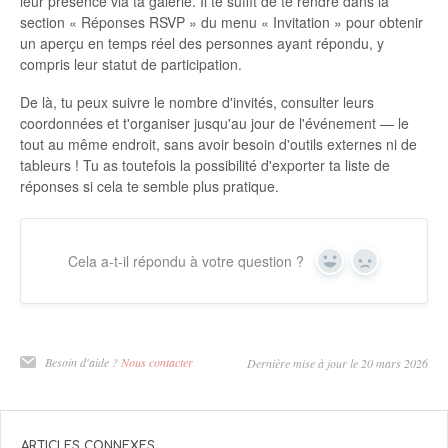
leur présence via ta galerie. Il te suffit de te rendre dans la
section « Réponses RSVP » du menu « Invitation » pour obtenir
un aperçu en temps réel des personnes ayant répondu, y
compris leur statut de participation.
De là, tu peux suivre le nombre d'invités, consulter leurs
coordonnées et t'organiser jusqu'au jour de l'événement — le
tout au même endroit, sans avoir besoin d'outils externes ni de
tableurs ! Tu as toutefois la possibilité d'exporter ta liste de
réponses si cela te semble plus pratique.
Cela a-t-il répondu à votre question ?
Oui
Non
Besoin d'aide ?
Nous contacter
Dernière mise à jour le 20 mars 2026
ARTICLES CONNEXES