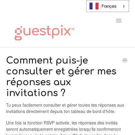
Français
Toggle
Navigatio
CENTRE D'AIDE
Comment puis-je
consulter et gérer mes
CONTACT
réponses aux
invitations ?
Tu peux facilement consulter et gérer toutes tes réponses aux
invitations directement depuis ton tableau de bord d'hôte.
Une fois la fonction RSVP activée, les réponses des invités
seront automatiquement enregistrées lorsqu'ils confirmeront