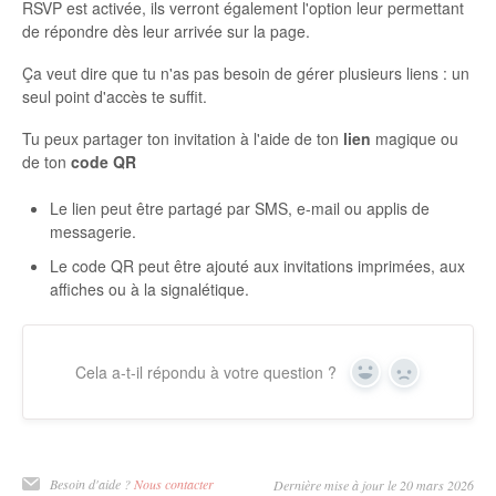
RSVP est activée, ils verront également l'option leur permettant
de répondre dès leur arrivée sur la page.
Ça veut dire que tu n'as pas besoin de gérer plusieurs liens : un
seul point d'accès te suffit.
Tu peux partager ton invitation à l'aide de ton
lien
magique ou
de ton
code QR
Le lien peut être partagé par SMS, e-mail ou applis de
messagerie.
Le code QR peut être ajouté aux invitations imprimées, aux
affiches ou à la signalétique.
Cela a-t-il répondu à votre question ?
Oui
Non
Besoin d'aide ?
Nous contacter
Dernière mise à jour le 20 mars 2026