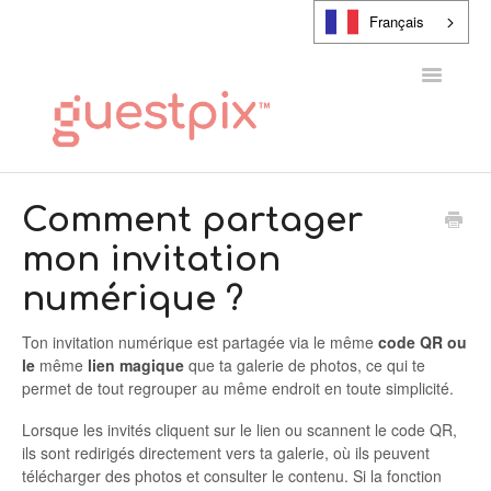
Français
Toggle
Navigatio
CENTRE D'AIDE
Comment partager
mon invitation
CONTACT
numérique ?
Ton invitation numérique est partagée via le même
code QR ou
le
même
lien magique
que ta galerie de photos, ce qui te
permet de tout regrouper au même endroit en toute simplicité.
Lorsque les invités cliquent sur le lien ou scannent le code QR,
ils sont redirigés directement vers ta galerie, où ils peuvent
télécharger des photos et consulter le contenu. Si la fonction