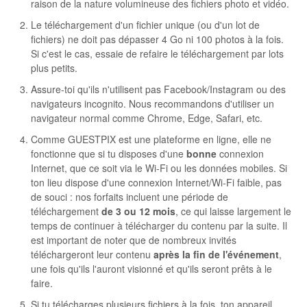
raison de la nature volumineuse des fichiers photo et vidéo.
Le téléchargement d'un fichier unique (ou d'un lot de
fichiers) ne doit pas dépasser 4 Go ni 100 photos à la fois.
Si c'est le cas, essaie de refaire le téléchargement par lots
plus petits.
Assure-toi qu'ils n'utilisent pas Facebook/Instagram ou des
navigateurs incognito. Nous recommandons d'utiliser un
navigateur normal comme Chrome, Edge, Safari, etc.
Comme GUESTPIX est une plateforme en ligne, elle ne
fonctionne que si tu disposes d'une
bonne
connexion
Internet, que ce soit via le Wi-Fi ou les données mobiles. Si
ton lieu dispose d'une connexion Internet/Wi-Fi faible, pas
de souci : nos forfaits incluent une période de
téléchargement
de 3 ou 12 mois
, ce qui laisse largement le
temps de continuer à télécharger du contenu par la suite. Il
est important de noter que de nombreux invités
téléchargeront leur contenu
après la fin de l'événement
,
une fois qu'ils l'auront visionné et qu'ils seront prêts à le
faire.
Si tu télécharges plusieurs fichiers à la fois, ton appareil