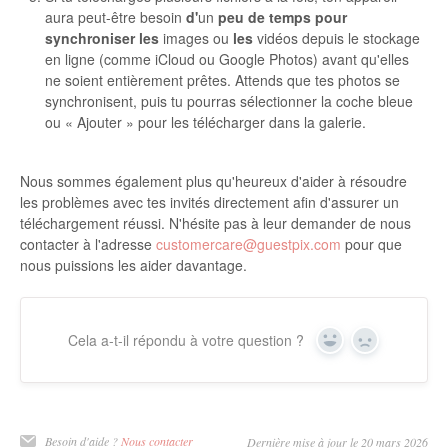
aura peut-être besoin
d'
un
peu de temps pour
synchroniser les
images ou
les
vidéos depuis le stockage
en ligne (comme iCloud ou Google Photos) avant qu'elles
ne soient entièrement prêtes. Attends que tes photos se
synchronisent, puis tu pourras sélectionner la coche bleue
ou « Ajouter » pour les télécharger dans la galerie.
Nous sommes également plus qu'heureux d'aider à résoudre
les problèmes avec tes invités directement afin d'assurer un
téléchargement réussi. N'hésite pas à leur demander de nous
contacter à l'adresse
customercare@guestpix.com
pour que
nous puissions les aider davantage.
Cela a-t-il répondu à votre question ?
Oui
Non
Besoin d'aide ?
Nous contacter
Dernière mise à jour le 20 mars 2026