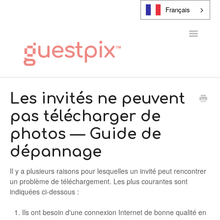
Français
Toggle
Navigatio
CENTRE D'AIDE
Les invités ne peuvent
pas télécharger de
CONTACT
photos — Guide de
dépannage
Il y a plusieurs raisons pour lesquelles un invité peut rencontrer
un problème de téléchargement. Les plus courantes sont
indiquées ci-dessous :
Ils ont besoin d'une connexion Internet de bonne qualité en