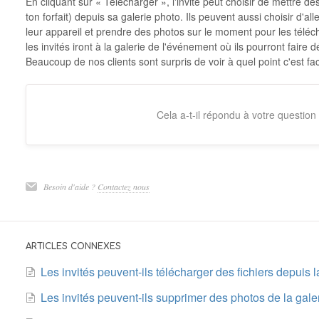
En cliquant sur « Télécharger », l'invité peut choisir de mettre de
ton forfait) depuis sa galerie photo. Ils peuvent aussi choisir d'al
leur appareil et prendre des photos sur le moment pour les télécha
les invités iront à la galerie de l'événement où ils pourront faire d
Beaucoup de nos clients sont surpris de voir à quel point c'est fac
Cela a-t-il répondu à votre question
Besoin d'aide ?
Contactez nous
ARTICLES CONNEXES
Les invités peuvent-ils télécharger des fichiers depuis l
Les invités peuvent-ils supprimer des photos de la gale