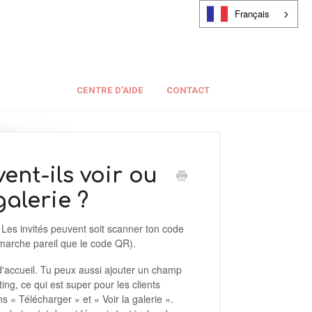
Français
CENTRE D'AIDE
CONTACT
nt-ils voir ou
galerie ?
 Les invités peuvent soit scanner ton code
 marche pareil que le code QR).
 d'accueil. Tu peux aussi ajouter un champ
ing, ce qui est super pour les clients
ns « Télécharger » et « Voir la galerie ».