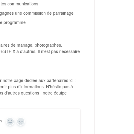
ns tes communications
tu gagnes une commission de parrainage
a le programme
taires de mariage, photographes,
STPIX à d'autres. Il n'est pas nécessaire
 notre page dédiée aux partenaires ici :
enir plus d'informations. N'hésite pas à
s d'autres questions ; notre équipe
 ?
Oui
Non