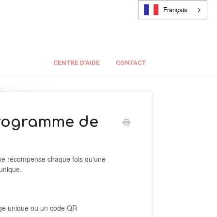
Français
CENTRE D'AIDE
CONTACT
programme de
e récompense chaque fois qu'une
 unique.
nage unique ou un code QR