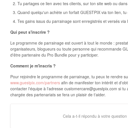
Tu partages ce lien avec tes clients, sur ton site web ou da
Quand quelqu'un achète un forfait GUESTPIX via ton lien, 
Tes gains issus du parrainage sont enregistrés et versés vi
Qui peut s'inscrire ?
Le programme de parrainage est ouvert à tout le monde : presta
organisateurs, blogueurs ou toute personne qui recommande GUE
d'être partenaire du Pro Bundle pour y participer.
Comment je m'inscris ?
Pour rejoindre le programme de parrainage, tu peux te rendre sur
www.guestpix.com/partners
afin de manifester ton intérêt et d'obt
contacter l'équipe à l'adresse customercare@guestpix.com si tu a
chargée des partenariats se fera un plaisir de t'aider.
Cela a-t-il répondu à votre question