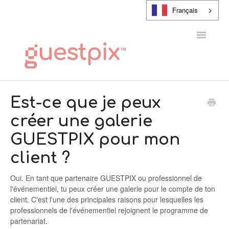
Français
Toggle
Navigatio
CENTRE D'AIDE
Est-ce que je peux
créer une galerie
CONTACT
GUESTPIX pour mon
client ?
Oui. En tant que partenaire GUESTPIX ou professionnel de
l'événementiel, tu peux créer une galerie pour le compte de ton
client. C'est l'une des principales raisons pour lesquelles les
professionnels de l'événementiel rejoignent le programme de
partenariat.