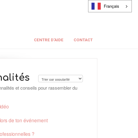
Français
CENTRE D'AIDE
CONTACT
nalités
ionnalités et conseils pour rassembler du
vidéo
 lors de ton événement
rofessionnelles ?