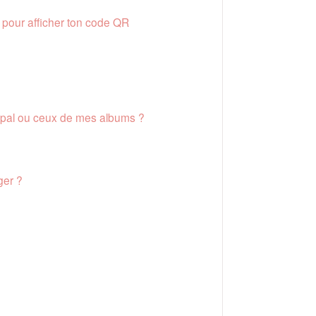
pour afficher ton code QR
ipal ou ceux de mes albums ?
ger ?