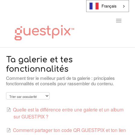
Français
Toggle
Navigatio
CENTRE D'AIDE
Ta galerie et tes
fonctionnalités
CONTACT
Comment tirer le meilleur parti de ta galerie : principales
fonctionnalités et conseils pour rassembler du contenu.
Quelle est la différence entre une galerie et un album
sur GUESTPIX ?
Comment partager ton code QR GUESTPIX et ton lien