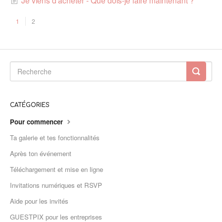
Je viens d'acheter - Que dois-je faire maintenant ?
1
2
CATÉGORIES
Pour commencer
Ta galerie et tes fonctionnalités
Après ton événement
Téléchargement et mise en ligne
Invitations numériques et RSVP
Aide pour les invités
GUESTPIX pour les entreprises