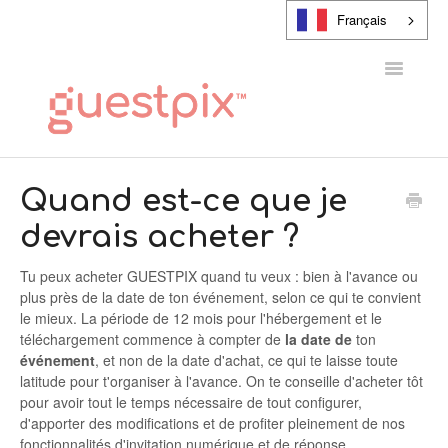
Français
Toggle
Navigatio
CENTRE D'AIDE
Quand est-ce que je
devrais acheter ?
CONTACT
Tu peux acheter GUESTPIX quand tu veux : bien à l'avance ou
plus près de la date de ton événement, selon ce qui te convient
le mieux. La période de 12 mois pour l'hébergement et le
téléchargement commence à compter de
la date de
ton
événement
, et non de la date d'achat, ce qui te laisse toute
latitude pour t'organiser à l'avance. On te conseille d'acheter tôt
pour avoir tout le temps nécessaire de tout configurer,
d'apporter des modifications et de profiter pleinement de nos
fonctionnalités d'invitation numérique et de réponse.