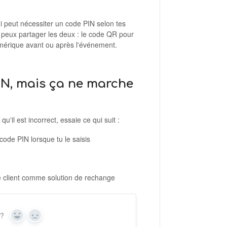
ui peut nécessiter un code PIN selon tes
 peux partager les deux : le code QR pour
umérique avant ou après l'événement.
PIN, mais ça ne marche
u'il est incorrect, essaie ce qui suit :
code PIN lorsque tu le saisis
ce client comme solution de rechange
 ?
Oui
Non