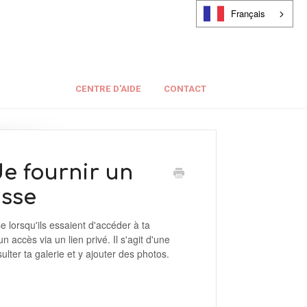
Français
CENTRE D'AIDE
CONTACT
e fournir un
asse
 lorsqu'ils essaient d'accéder à ta
n accès via un lien privé. Il s'agit d'une
ulter ta galerie et y ajouter des photos.