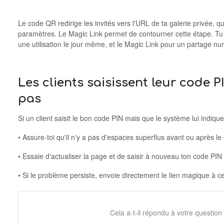
Le code QR redirige les invités vers l'URL de ta galerie privée, q
paramètres. Le Magic Link permet de contourner cette étape. Tu
une utilisation le jour même, et le Magic Link pour un partage n
Les clients saisissent leur code 
pas
Si un client saisit le bon code PIN mais que le système lui indique q
• Assure-toi qu'il n'y a pas d'espaces superflus avant ou après le 
• Essaie d'actualiser la page et de saisir à nouveau ton code PIN
• Si le problème persiste, envoie directement le lien magique à 
Cela a-t-il répondu à votre question