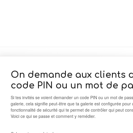
On demande aux clients d
code PIN ou un mot de p
Si tes invités se voient demander un code PIN ou un mot de passe
galerie, cela signifie peut-être que ta galerie est configurée pour u
fonctionnalité de sécurité qui te permet de contrôler qui peut cons
Voici ce qui se passe et comment y remédier.