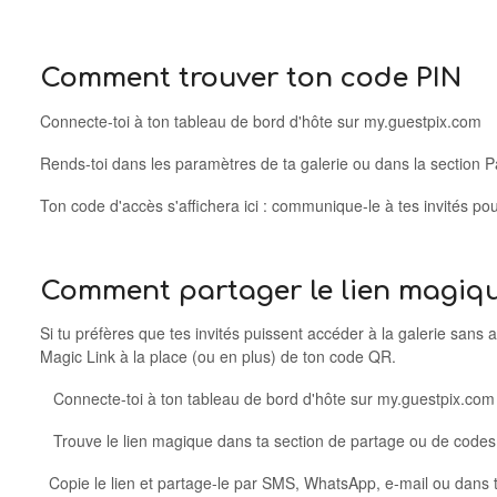
Comment trouver ton code PIN
Connecte-toi à ton tableau de bord d'hôte sur my.guestpix.com
Rends-toi dans les paramètres de ta galerie ou dans la section 
Ton code d'accès s'affichera ici : communique-le à tes invités pou
Comment partager le lien magiqu
Si tu préfères que tes invités puissent accéder à la galerie sans 
Magic Link à la place (ou en plus) de ton code QR.
Connecte-toi à ton tableau de bord d'hôte sur my.guestpix.com
Trouve le lien magique dans ta section de partage ou de code
Copie le lien et partage-le par SMS, WhatsApp, e-mail ou dans t