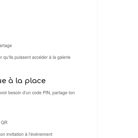
Partage
r qu'ils puissent accéder à la galerie
e à la place
avoir besoin d'un code PIN, partage ton
s QR
on invitation à l'événement