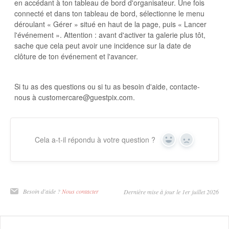
en accédant à ton tableau de bord d'organisateur. Une fois
connecté et dans ton tableau de bord, sélectionne le menu
déroulant « Gérer » situé en haut de la page, puis « Lancer
l'événement ». Attention : avant d'activer ta galerie plus tôt,
sache que cela peut avoir une incidence sur la date de
clôture de ton événement et l'avancer.
Si tu as des questions ou si tu as besoin d'aide, contacte-
nous à customercare@guestpix.com.
Cela a-t-il répondu à votre question ?
Oui
Non
Besoin d'aide ?
Nous contacter
Dernière mise à jour le 1er juillet 2026