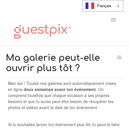
Français
Toggle
Navigatio
CENTRE D'AIDE
Ma galerie peut-elle
ouvrir plus tôt ?
CONTACT
Bien sûr ! Toutes nos galeries sont automatiquement mises
en ligne
deux semaines avant ton événement
. On
comprend toutefois que chaque occasion a ses propres
besoins et que tu auras peut-être besoin de récupérer tes
photos et vidéos avant la date de ton événement.
Si tu souhaites lancer ton événement plus tôt, tu peux le faire