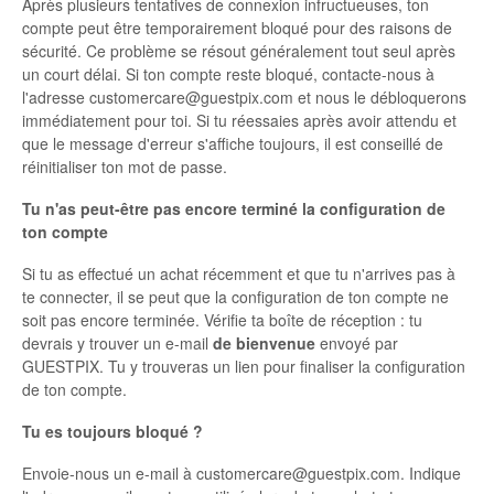
Après plusieurs tentatives de connexion infructueuses, ton
compte peut être temporairement bloqué pour des raisons de
sécurité. Ce problème se résout généralement tout seul après
un court délai. Si ton compte reste bloqué, contacte-nous à
l'adresse customercare@guestpix.com et nous le débloquerons
immédiatement pour toi. Si tu réessaies après avoir attendu et
que le message d'erreur s'affiche toujours, il est conseillé de
réinitialiser ton mot de passe.
Tu n'as peut-être pas encore terminé la configuration de
ton compte
Si tu as effectué un achat récemment et que tu n'arrives pas à
te connecter, il se peut que la configuration de ton compte ne
soit pas encore terminée. Vérifie ta boîte de réception : tu
devrais y trouver un e-mail
de bienvenue
envoyé par
GUESTPIX. Tu y trouveras un lien pour finaliser la configuration
de ton compte.
Tu es toujours bloqué ?
Envoie-nous un e-mail à customercare@guestpix.com. Indique