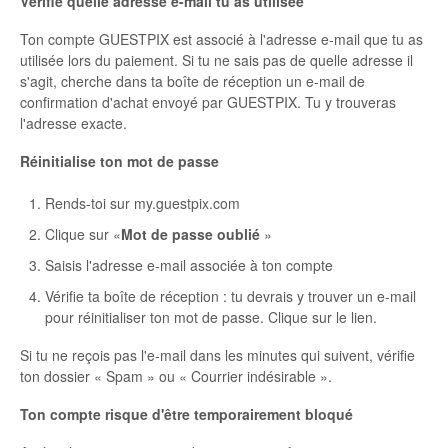
Vérifie quelle adresse e-mail tu as utilisée
Ton compte GUESTPIX est associé à l'adresse e-mail que tu as
utilisée lors du paiement. Si tu ne sais pas de quelle adresse il
s'agit, cherche dans ta boîte de réception un e-mail de
confirmation d'achat envoyé par GUESTPIX. Tu y trouveras
l'adresse exacte.
Réinitialise ton mot de passe
Rends-toi sur my.guestpix.com
Clique sur «
Mot de passe oublié
»
Saisis l'adresse e-mail associée à ton compte
Vérifie ta boîte de réception : tu devrais y trouver un e-mail
pour réinitialiser ton mot de passe. Clique sur le lien.
Si tu ne reçois pas l'e-mail dans les minutes qui suivent, vérifie
ton dossier « Spam » ou « Courrier indésirable ».
Ton compte risque d'être temporairement bloqué