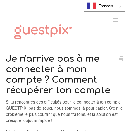
Français
Toggle
Navigatio
CENTRE D'AIDE
Je n'arrive pas à me
connecter à mon
CONTACT
compte ? Comment
récupérer ton compte
Si tu rencontres des difficultés pour te connecter à ton compte
GUESTPIX, pas de souci, nous sommes là pour t'aider. C'est le
problème le plus courant que nous traitons, et la solution est
presque toujours rapide !