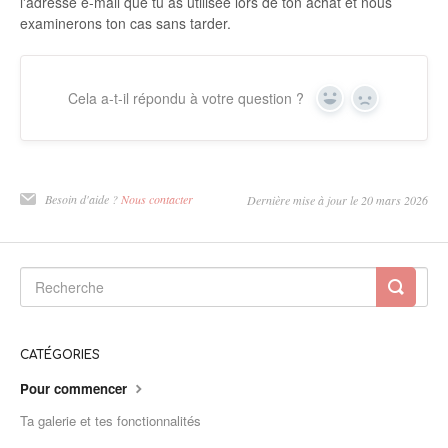
l'adresse e-mail que tu as utilisée lors de ton achat et nous
examinerons ton cas sans tarder.
Cela a-t-il répondu à votre question ?
Oui
Non
Besoin d'aide ?
Nous contacter
Dernière mise à jour le 20 mars 2026
CATÉGORIES
Pour commencer
Ta galerie et tes fonctionnalités