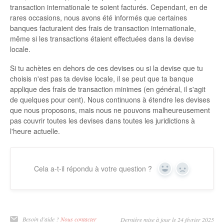
transaction internationale te soient facturés. Cependant, en de
rares occasions, nous avons été informés que certaines
banques facturaient des frais de transaction internationale,
même si les transactions étaient effectuées dans la devise
locale.
Si tu achètes en dehors de ces devises ou si la devise que tu
choisis n'est pas ta devise locale, il se peut que ta banque
applique des frais de transaction minimes (en général, il s'agit
de quelques pour cent). Nous continuons à étendre les devises
que nous proposons, mais nous ne pouvons malheureusement
pas couvrir toutes les devises dans toutes les juridictions à
l'heure actuelle.
Cela a-t-il répondu à votre question ?
Oui
Non
Besoin d'aide ?
Nous contacter
Dernière mise à jour le 24 février 2025