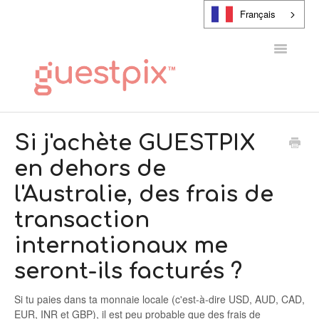
Français
Toggle
Navigatio
CENTRE D'AIDE
Si j'achète GUESTPIX
en dehors de
CONTACT
l'Australie, des frais de
transaction
internationaux me
seront-ils facturés ?
Si tu paies dans ta monnaie locale (c'est-à-dire USD, AUD, CAD,
EUR, INR et GBP), il est peu probable que des frais de