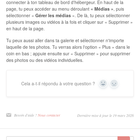
connecter à ton tableau de bord d'hébergeur. En haut de la
page, tu peux accéder au menu déroulant
« Médias »
, puis
sélectionner «
Gérer les médias
». De là, tu peux sélectionner
plusieurs images ou vidéos à la fois et cliquer sur « Supprimer »
en haut de la page.
Tu peux aussi aller dans ta galerie et sélectionner n'importe
laquelle de tes photos. Tu verras alors l'option « Plus » dans le
coin en bas ; appuie ensuite sur « Supprimer » pour supprimer
des photos ou des vidéos individuelles.
Cela a-t-il répondu à votre question ?
Oui
Non
Besoin d'aide ?
Nous contacter
Dernière mise à jour le 19 mars 2026