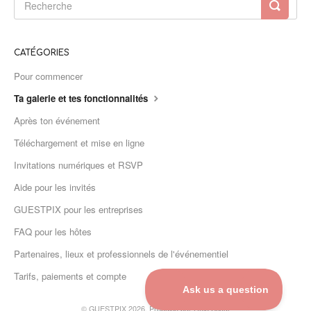
CATÉGORIES
Pour commencer
Ta galerie et tes fonctionnalités
Après ton événement
Téléchargement et mise en ligne
Invitations numériques et RSVP
Aide pour les invités
GUESTPIX pour les entreprises
FAQ pour les hôtes
Partenaires, lieux et professionnels de l'événementiel
Tarifs, paiements et compte
©
GUESTPIX 2026.
Propulsé par
Help Scout