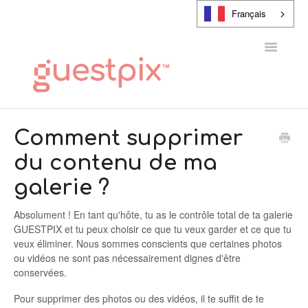
Français
Toggle
Navigatio
CENTRE D'AIDE
Comment supprimer
du contenu de ma
CONTACT
galerie ?
Absolument ! En tant qu'hôte, tu as le contrôle total de ta galerie
GUESTPIX et tu peux choisir ce que tu veux garder et ce que tu
veux éliminer. Nous sommes conscients que certaines photos
ou vidéos ne sont pas nécessairement dignes d'être
conservées.
Pour supprimer des photos ou des vidéos, il te suffit de te