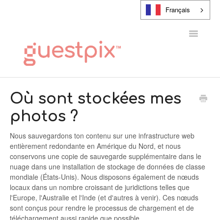
Français
Toggle
Navigatio
CENTRE D'AIDE
Où sont stockées mes
photos ?
CONTACT
Nous sauvegardons ton contenu sur une infrastructure web
entièrement redondante en Amérique du Nord, et nous
conservons une copie de sauvegarde supplémentaire dans le
nuage dans une installation de stockage de données de classe
mondiale (États-Unis). Nous disposons également de nœuds
locaux dans un nombre croissant de juridictions telles que
l'Europe, l'Australie et l'Inde (et d'autres à venir). Ces nœuds
sont conçus pour rendre le processus de chargement et de
téléchargement aussi rapide que possible.