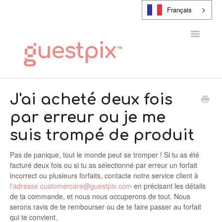
Français
Toggle
Navigatio
CENTRE D'AIDE
J'ai acheté deux fois
par erreur ou je me
CONTACT
suis trompé de produit
Pas de panique, tout le monde peut se tromper ! Si tu as été
facturé deux fois ou si tu as sélectionné par erreur un forfait
incorrect ou plusieurs forfaits, contacte notre service client à
l'adresse customercare@guestpix.com
en précisant les détails
de ta commande, et nous nous occuperons de tout. Nous
serons ravis de te rembourser ou de te faire passer au forfait
qui te convient.