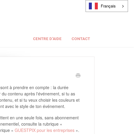
Français
CENTRE D'AIDE
CONTACT
 sont à prendre en compte : la durée
r du contenu après l'événement, si tu as
ntenu, et si tu veux choisir les couleurs et
nt avec le style de ton événement.
ittent en une seule fois, sans abonnement
nementiel, consulte la rubrique «
brique «
GUESTPIX pour les entreprises
».