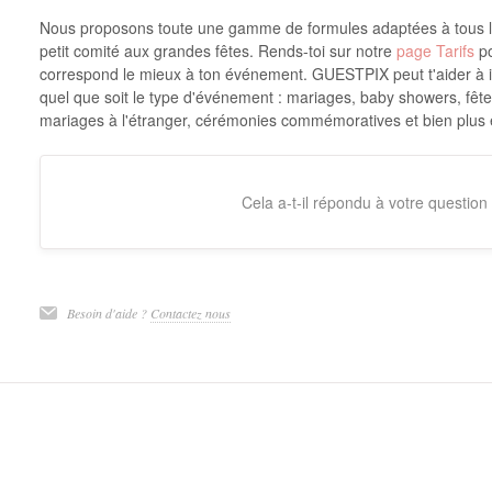
Nous proposons toute une gamme de formules adaptées à tous l
petit comité aux grandes fêtes. Rends-toi sur notre
page Tarifs
po
correspond le mieux à ton événement. GUESTPIX peut t'aider à 
quel que soit le type d'événement : mariages, baby showers, fête
mariages à l'étranger, cérémonies commémoratives et bien plus 
Cela a-t-il répondu à votre question
Besoin d'aide ?
Contactez nous