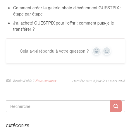
Comment créer ta galerie photo d'événement GUESTPIX :
étape par étape
J'ai acheté GUESTPIX pour l'offrir : comment puis-je le
transférer ?
Cela a-t-il répondu à votre question ?
Oui
Non
Besoin d'aide ?
Nous contacter
Dernière mise à jour le 17 mars 2026
CATÉGORIES