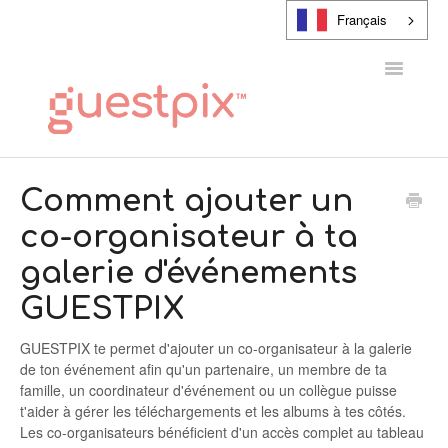
Français
Toggle
Navigatio
CENTRE D'AIDE
Comment ajouter un
co-organisateur à ta
CONTACT
galerie d'événements
GUESTPIX
GUESTPIX te permet d'ajouter un co-organisateur à la galerie
de ton événement afin qu'un partenaire, un membre de ta
famille, un coordinateur d'événement ou un collègue puisse
t'aider à gérer les téléchargements et les albums à tes côtés.
Les co-organisateurs bénéficient d'un accès complet au tableau