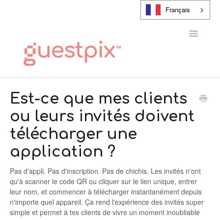
Français
Toggle
Navigatio
CENTRE D'AIDE
Est-ce que mes clients
ou leurs invités doivent
CONTACT
télécharger une
application ?
Pas d'appli. Pas d'inscription. Pas de chichis. Les invités n'ont
qu'à scanner le code QR ou cliquer sur le lien unique, entrer
leur nom, et commencer à télécharger instantanément depuis
n'importe quel appareil. Ça rend l'expérience des invités super
simple et permet à tes clients de vivre un moment inoubliable