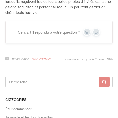
lorsqu'ils reçoivent toutes leurs belles photos d'invités dans une
galerie sécurisée et personnalisée, qu'ils pourront garder et
chérir toute leur vie.
Cela a-t-il répondu à votre question ?
Oui
Non
Besoin d'aide ?
Nous contacter
Dernière mise à jour le 20 mars 2026
CATÉGORIES
Pour commencer
Ta galerie et tes fonctionnalités