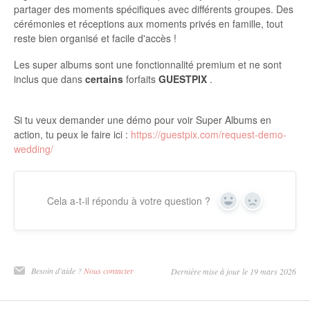
partager des moments spécifiques avec différents groupes. Des
cérémonies et réceptions aux moments privés en famille, tout
reste bien organisé et facile d'accès !
Les super albums sont une fonctionnalité premium et ne sont
inclus que dans
certains
forfaits
GUESTPIX
.
Si tu veux demander une démo pour voir Super Albums en
action, tu peux le faire ici :
https://guestpix.com/request-demo-
wedding/
Cela a-t-il répondu à votre question ?
Oui
Non
Besoin d'aide ?
Nous contacter
Dernière mise à jour le 19 mars 2026