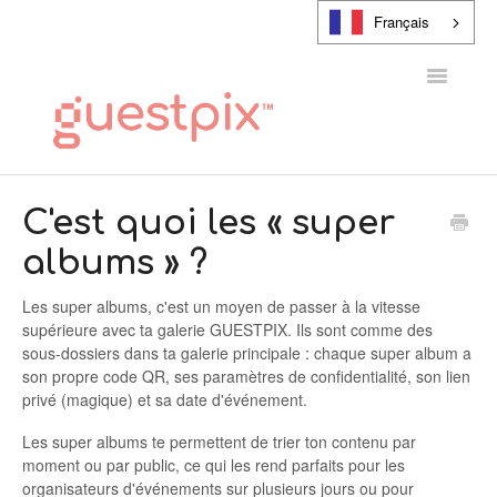
Français
Toggle
Navigatio
CENTRE D'AIDE
C'est quoi les « super
albums » ?
CONTACT
Les super albums, c'est un moyen de passer à la vitesse
supérieure avec ta galerie GUESTPIX. Ils sont comme des
sous-dossiers dans ta galerie principale : chaque super album a
son propre code QR, ses paramètres de confidentialité, son lien
privé (magique) et sa date d'événement.
Les super albums te permettent de trier ton contenu par
moment ou par public, ce qui les rend parfaits pour les
organisateurs d'événements sur plusieurs jours ou pour