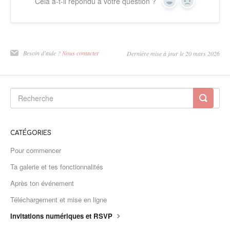
Cela a-t-il répondu à votre question ?
Oui
Non
Besoin d'aide ?
Nous contacter
Dernière mise à jour le 20 mars 2026
CATÉGORIES
Pour commencer
Ta galerie et tes fonctionnalités
Après ton événement
Téléchargement et mise en ligne
Invitations numériques et RSVP