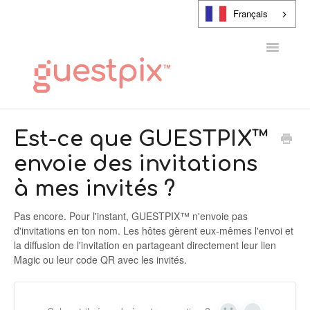
Français
Toggle
Navigatio
CENTRE D'AIDE
Est-ce que GUESTPIX™
envoie des invitations
CONTACT
à mes invités ?
Pas encore. Pour l'instant, GUESTPIX™ n'envoie pas
d'invitations en ton nom. Les hôtes gèrent eux-mêmes l'envoi et
la diffusion de l'invitation en partageant directement leur lien
Magic ou leur code QR avec les invités.