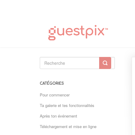
Toggle
Search
CATÉGORIES
Pour commencer
Ta galerie et tes fonctionnalités
Après ton événement
Téléchargement et mise en ligne