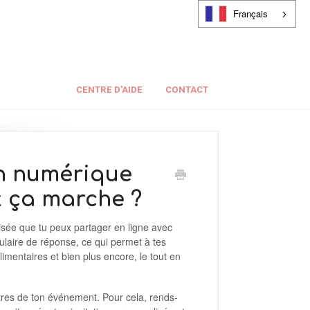
Français
CENTRE D'AIDE
CONTACT
on numérique
 ça marche ?
isée que tu peux partager en ligne avec
mulaire de réponse, ce qui permet à tes
limentaires et bien plus encore, le tout en
tres de ton événement. Pour cela, rends-