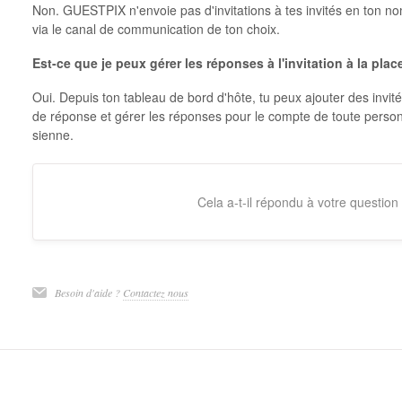
Non. GUESTPIX n'envoie pas d'invitations à tes invités en ton nom. 
via le canal de communication de ton choix.
Est-ce que je peux gérer les réponses à l'invitation à la plac
Oui. Depuis ton tableau de bord d'hôte, tu peux ajouter des invit
de réponse et gérer les réponses pour le compte de toute person
sienne.
Cela a-t-il répondu à votre question
Besoin d'aide ?
Contactez nous