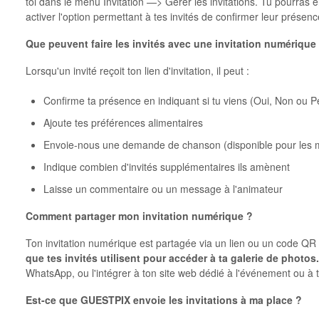
toi dans le menu Invitation —> Gérer les invitations. Tu pourras e
activer l'option permettant à tes invités de confirmer leur présenc
Que peuvent faire les invités avec une invitation numérique
Lorsqu'un invité reçoit ton lien d'invitation, il peut :
Confirme ta présence en indiquant si tu viens (Oui, Non ou P
Ajoute tes préférences alimentaires
Envoie-nous une demande de chanson (disponible pour les m
Indique combien d'invités supplémentaires ils amènent
Laisse un commentaire ou un message à l'animateur
Comment partager mon invitation numérique ?
Ton invitation numérique est partagée via un lien ou un code QR
que tes invités utilisent pour accéder à ta galerie de photos
WhatsApp, ou l'intégrer à ton site web dédié à l'événement ou à 
Est-ce que GUESTPIX envoie les invitations à ma place ?