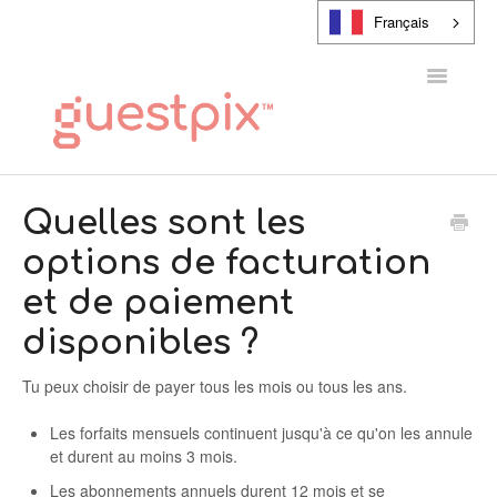
Français
Toggle
Navigatio
CENTRE D'AIDE
Quelles sont les
options de facturation
CONTACT
et de paiement
disponibles ?
Tu peux choisir de payer tous les mois ou tous les ans.
Les forfaits mensuels continuent jusqu'à ce qu'on les annule
et durent au moins 3 mois.
Les abonnements annuels durent 12 mois et se