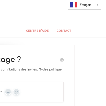
Français
CENTRE D'AIDE
CONTACT
kage ?
 contributions des invités. *Notre politique
 ?
Oui
Non