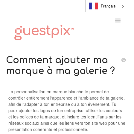
Français
Toggle
Navigatio
CENTRE D'AIDE
Comment ajouter ma
marque à ma galerie ?
CONTACT
La personnalisation en marque blanche te permet de
contrôler entièrement l'apparence et l'ambiance de ta galerie,
afin de l'adapter à ton entreprise ou à ton événement. Tu
peux ajouter les logos de ton entreprise, utiliser les couleurs
et les polices de ta marque, et inclure tes identifiants sur les
réseaux sociaux ainsi que les liens vers ton site web pour une
présentation cohérente et professionnelle.